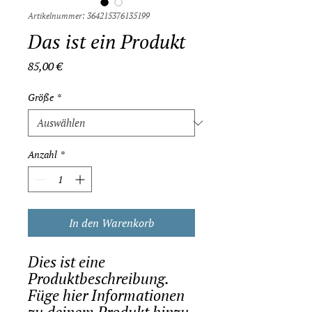
Artikelnummer: 364215376135199
Das ist ein Produkt
Preis
85,00 €
Größe
*
Anzahl
*
In den Warenkorb
Dies ist eine 
Produktbeschreibung. 
Füge hier Informationen 
zu deinem Produkt hinzu, 