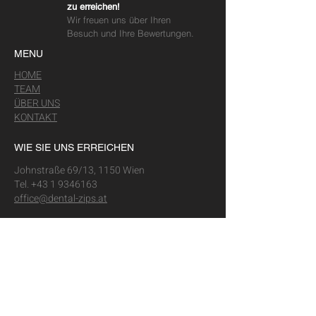
Kunden zu gewinnen.
zu erreichen!
Wir freuen uns über Ihren
Besuch und Ihre Bewertungen.
MENU
HOME
TEAM
ÜBER UNS
KONTAKT
WIE SIE UNS ERREICHEN
Johnstraße 69/13, 1150 Wien
Tel.
+43 1 9346163
office@dental-zips.at
MIT "ÖFFIS"
Straßenbahnlinie 49 – Station Johnstraße
U-Bahnlinie U3 – Station Johnstraße
Ausgang Meiselmarkt
Autobuslinie 10A, 12A